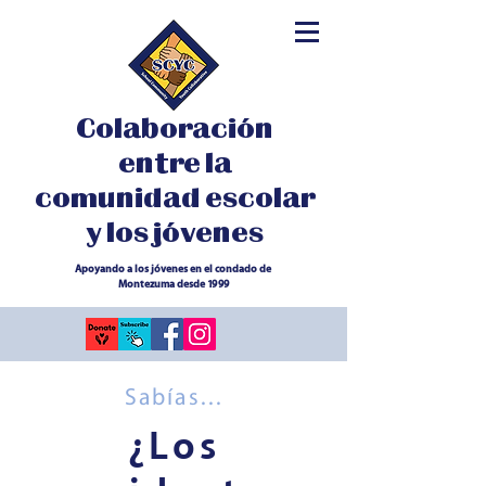
Colaboración
entre la
comunidad escolar
y los jóvenes
Apoyando a los jóvenes en el condado de
Montezuma desde 1999
Sabías...
¿Los