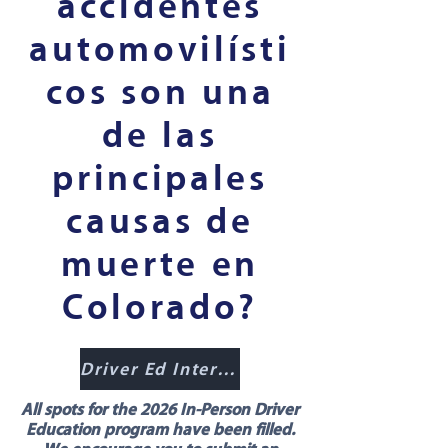
accidentes
automovilísti
cos son una
de las
principales
causas de
muerte en
Colorado?
Driver Ed Interest Form
All spots for the 2026 In-Person Driver
Education program have been filled.