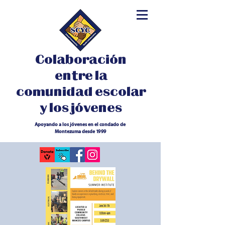
Colaboración
entre la
comunidad escolar
y los jóvenes
Apoyando a los jóvenes en el condado de
Montezuma desde 1999