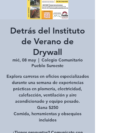
Detrás del Instituto
de Verano de
Drywall
mié, 08 may
  |  
Colegio Comunitario
Pueblo Suroeste
Explora carreras en oficios especializados
durante una semana de experiencias
prácticas en plomería, electricidad,
calefacción, ventilación y aire
acondicionado y equipo pesado.
Gana $250
Comida, herramientas y obsequios
incluidos
¿Tienes preguntas? Comunícate con