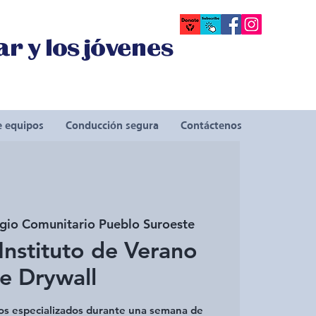
r y los jóvenes
e equipos
Conducción segura
Contáctenos
gio Comunitario Pueblo Suroeste
Instituto de Verano
e Drywall
cios especializados durante una semana de