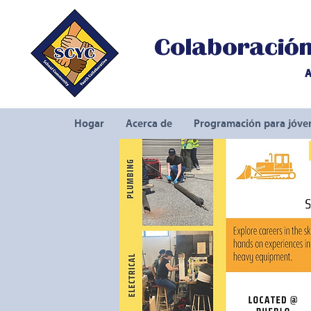
Colaboración 
A
Hogar
Acerca de
Programación para jóve