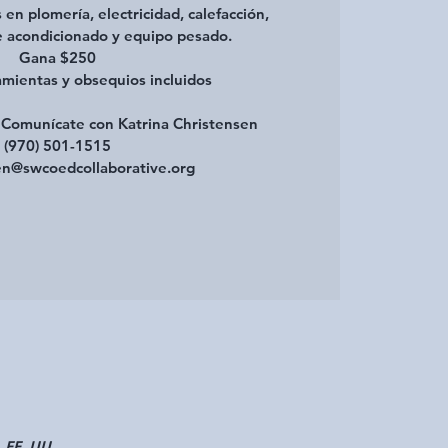
 en plomería, electricidad, calefacción,
re acondicionado y equipo pesado.
Gana $250
mientas y obsequios incluidos
 Comunícate con Katrina Christensen
(970) 501-1515
en@swcoedcollaborative.org
 EE. UU.