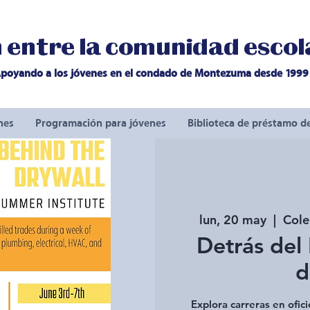
entre la comunidad escola
poyando a los jóvenes en el condado de Montezuma desde 1999
nes
Programación para jóvenes
Biblioteca de préstamo d
lun, 20 may
  |  
Cole
Detrás del 
d
Explora carreras en ofi