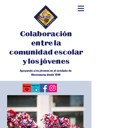
Colaboración
entre la
comunidad escolar
y los jóvenes
Apoyando a los jóvenes en el condado de
Montezuma desde 1999