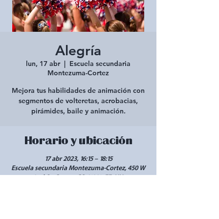
Alegría
lun, 17 abr
  |  
Escuela secundaria
Montezuma-Cortez
Mejora tus habilidades de animación con
segmentos de volteretas, acrobacias,
pirámides, baile y animación.
Horario y ubicación
17 abr 2023, 16:15 – 18:15
Escuela secundaria Montezuma-Cortez, 450 W
2nd St, Cortez, CO 81321, EE. UU.
Compartir este evento