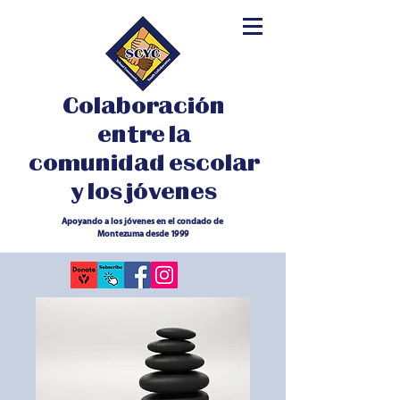
Colaboración
entre la
comunidad escolar
y los jóvenes
Apoyando a los jóvenes en el condado de
Montezuma desde 1999