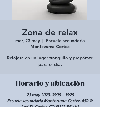
Zona de relax
mar, 23 may
  |  
Escuela secundaria
Montezuma-Cortez
Relájate en un lugar tranquilo y prepárate
para el día.
Horario y ubicación
23 may 2023, 16:05 – 16:25
Escuela secundaria Montezuma-Cortez, 450 W
2nd St, Cortez, CO 81321, EE. UU.
Compartir este evento