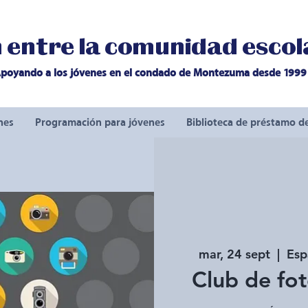
entre la comunidad escola
poyando a los jóvenes en el condado de Montezuma desde 1999
nes
Programación para jóvenes
Biblioteca de préstamo d
mar, 24 sept
  |  
Esp
Club de fot