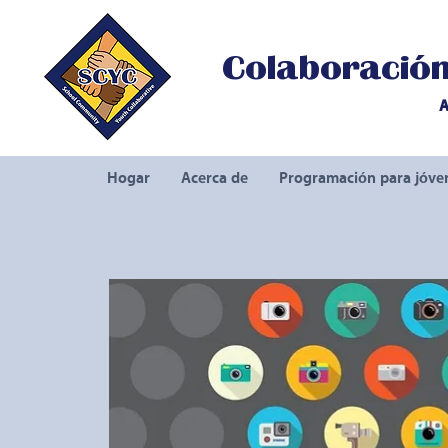
Colaboración 
A
Hogar
Acerca de
Programación para jóve