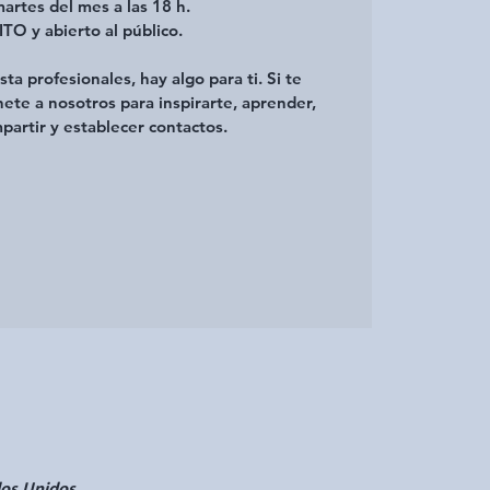
artes del mes a las 18 h.
O y abierto al público.
ta profesionales, hay algo para ti. Si te
nete a nosotros para inspirarte, aprender,
partir y establecer contactos.
dos Unidos