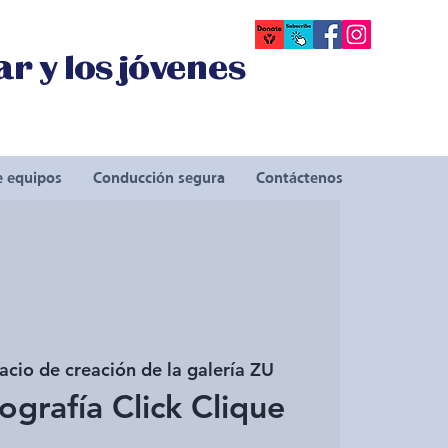
r y los jóvenes
e equipos
Conducción segura
Contáctenos
acio de creación de la galería ZU
ografía Click Clique