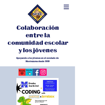
Colaboración
entre la
comunidad escolar
y los jóvenes
Apoyando a los jóvenes en el condado de
Montezuma desde 1999