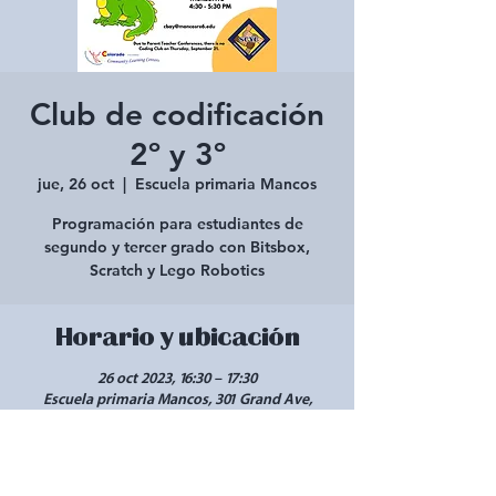
Club de codificación
2º y 3º
jue, 26 oct
  |  
Escuela primaria Mancos
Programación para estudiantes de
segundo y tercer grado con Bitsbox,
Scratch y Lego Robotics
Horario y ubicación
26 oct 2023, 16:30 – 17:30
Escuela primaria Mancos, 301 Grand Ave,
Mancos, CO 81328, EE. UU.
Compartir este evento