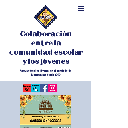
Colaboración
entre la
comunidad escolar
y los jóvenes
Apoyando a los jóvenes en el condado de
Montezuma desde 1999