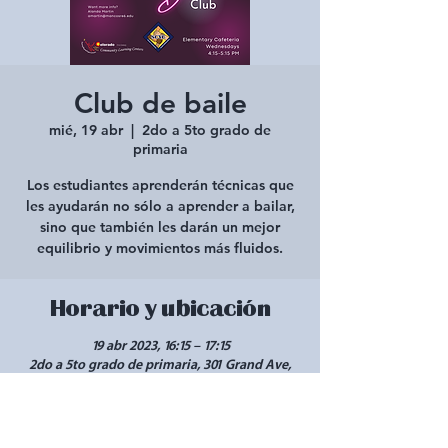
Club de baile
mié, 19 abr
  |  
2do a 5to grado de
primaria
Los estudiantes aprenderán técnicas que
les ayudarán no sólo a aprender a bailar,
sino que también les darán un mejor
equilibrio y movimientos más fluidos.
Horario y ubicación
19 abr 2023, 16:15 – 17:15
2do a 5to grado de primaria, 301 Grand Ave,
Mancos, CO 81328, EE. UU.
Compartir este evento