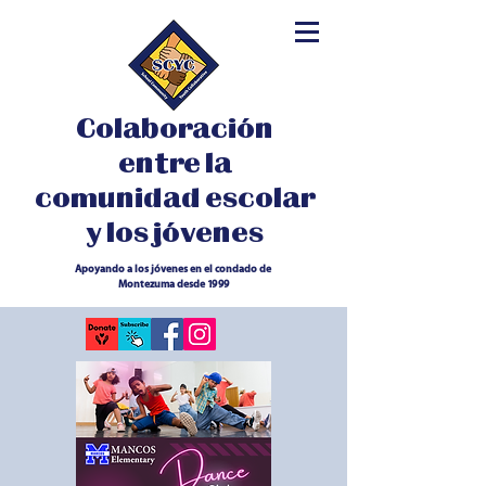
Colaboración
entre la
comunidad escolar
y los jóvenes
Apoyando a los jóvenes en el condado de
Montezuma desde 1999