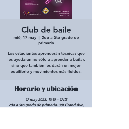
Club de baile
mié, 17 may
  |  
2do a 5to grado de
primaria
Los estudiantes aprenderán técnicas que
les ayudarán no sólo a aprender a bailar,
sino que también les darán un mejor
equilibrio y movimientos más fluidos.
Horario y ubicación
17 may 2023, 16:15 – 17:15
2do a 5to grado de primaria, 301 Grand Ave,
Mancos, CO 81328, EE. UU.
Compartir este evento