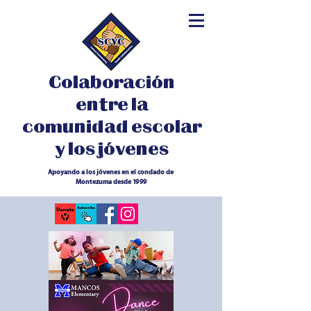
Colaboración
entre la
comunidad escolar
y los jóvenes
Apoyando a los jóvenes en el condado de
Montezuma desde 1999