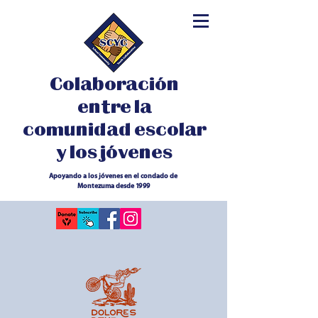
Colaboración
entre la
comunidad escolar
y los jóvenes
Apoyando a los jóvenes en el condado de
Montezuma desde 1999