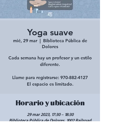
Yoga suave
mié, 29 mar
  |  
Biblioteca Pública de
Dolores
Cada semana hay un profesor y un estilo
diferente.
Llame para registrarse: 970-882-4127
El espacio es limitado.
Horario y ubicación
29 mar 2023, 17:30 – 18:30
Biblioteca Pública de Dolores, 1002 Railroad
Ave, Dolores, CO 81323, EE. UU.