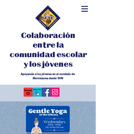
Colaboración
entre la
comunidad escolar
y los jóvenes
Apoyando a los jóvenes en el condado de
Montezuma desde 1999