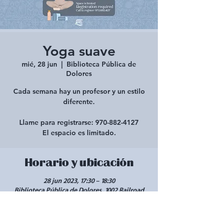
Yoga suave
mié, 28 jun
  |  
Biblioteca Pública de
Dolores
Cada semana hay un profesor y un estilo
diferente.
Llame para registrarse: 970-882-4127
El espacio es limitado.
Horario y ubicación
28 jun 2023, 17:30 – 18:30
Biblioteca Pública de Dolores, 1002 Railroad
Ave, Dolores, CO 81323, EE. UU.