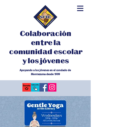
Colaboración
entre la
comunidad escolar
y los jóvenes
Apoyando a los jóvenes en el condado de
Montezuma desde 1999