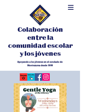
Colaboración
entre la
comunidad escolar
y los jóvenes
Apoyando a los jóvenes en el condado de
Montezuma desde 1999