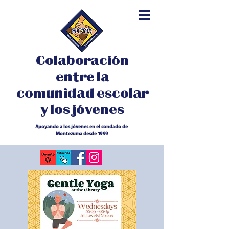
Colaboración
entre la
comunidad escolar
y los jóvenes
Apoyando a los jóvenes en el condado de
Montezuma desde 1999