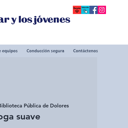
r y los jóvenes
e equipos
Conducción segura
Contáctenos
Biblioteca Pública de Dolores
oga suave