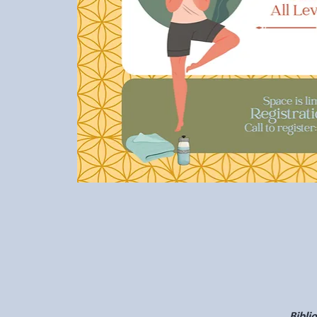
Bibli