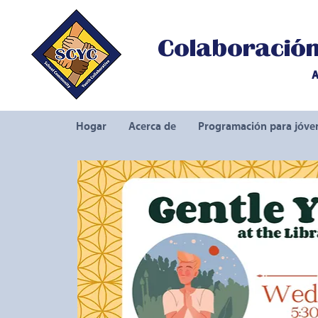
Colaboración 
A
Hogar
Acerca de
Programación para jóve