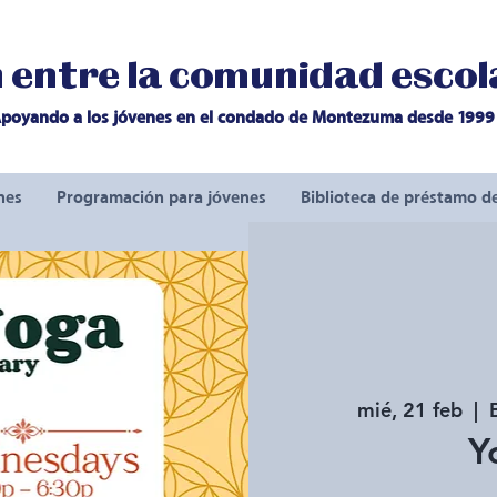
entre la comunidad escola
poyando a los jóvenes en el condado de Montezuma desde 1999
nes
Programación para jóvenes
Biblioteca de préstamo d
mié, 21 feb
  |  
Y