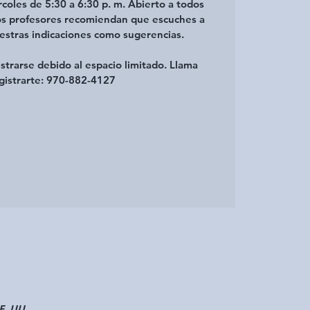
coles de 5:30 a 6:30 p. m. Abierto a todos
ros profesores recomiendan que escuches a
estras indicaciones como sugerencias.
istrarse debido al espacio limitado. Llama
gistrarte: 970-882-4127
E. UU.