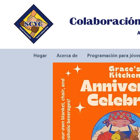
Colaboración 
A
Hogar
Acerca de
Programación para jóve