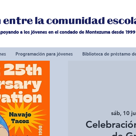
entre la comunidad escola
poyando a los jóvenes en el condado de Montezuma desde 1999
nes
Programación para jóvenes
Biblioteca de préstamo d
sáb, 10 j
Celebración
de Gr