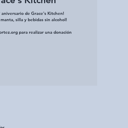
° aniversario de Grace's Kitchen!
 manta, silla y bebidas sin alcohol!
ortez.org para realizar una donación
os