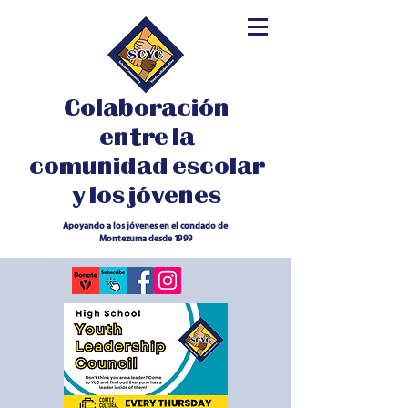
Colaboración
entre la
comunidad escolar
y los jóvenes
Apoyando a los jóvenes en el condado de
Montezuma desde 1999