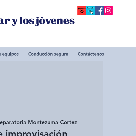
r y los jóvenes
e equipos
Conducción segura
Contáctenos
reparatoria Montezuma-Cortez
e improvisación