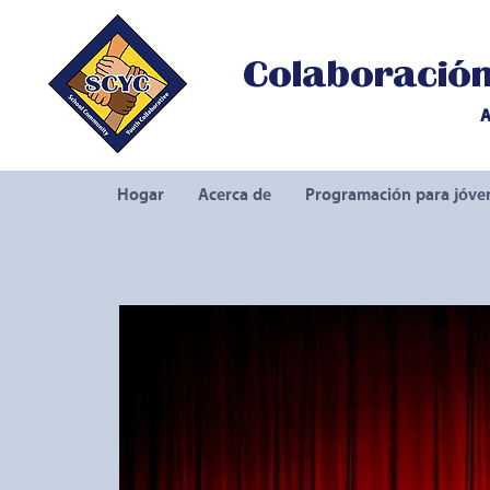
Colaboración 
A
Hogar
Acerca de
Programación para jóve