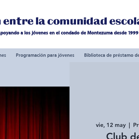
entre la comunidad escola
poyando a los jóvenes en el condado de Montezuma desde 1999
nes
Programación para jóvenes
Biblioteca de préstamo d
vie, 12 may
  |  
P
Club d