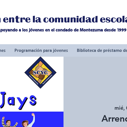
entre la comunidad escola
poyando a los jóvenes en el condado de Montezuma desde 1999
nes
Programación para jóvenes
Biblioteca de préstamo d
mié, 
Arren