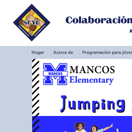
Colaboración 
A
Hogar
Acerca de
Programación para jóve