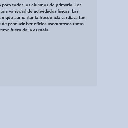
o para todos los alumnos de primaria. Los
una variedad de actividades físicas. Las
n que aumentar la frecuencia cardíaca tan
uede producir beneficios asombrosos tanto
como fuera de la escuela.