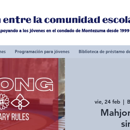
entre la comunidad escola
poyando a los jóvenes en el condado de Montezuma desde 1999
nes
Programación para jóvenes
Biblioteca de préstamo d
vie, 24 feb
  |  
B
Mahjo
si