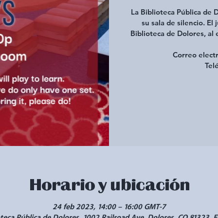
La Biblioteca Pública de
su sala de silencio. El
Biblioteca de Dolores, al
Correo electr
Tel
Horario y ubicación
24 feb 2023, 14:00 – 16:00 GMT-7
oteca Pública de Dolores, 1002 Railroad Ave, Dolores, CO 81323, E