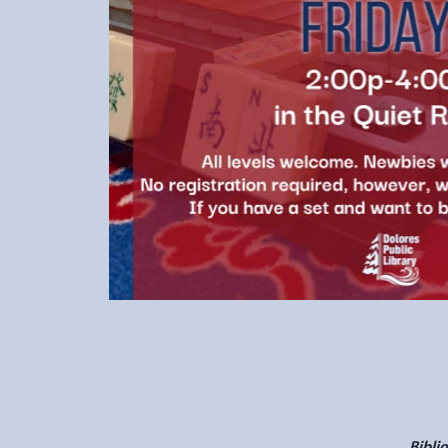
Bibli