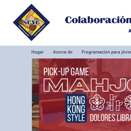
Colaboración 
A
Hogar
Acerca de
Programación para jóve