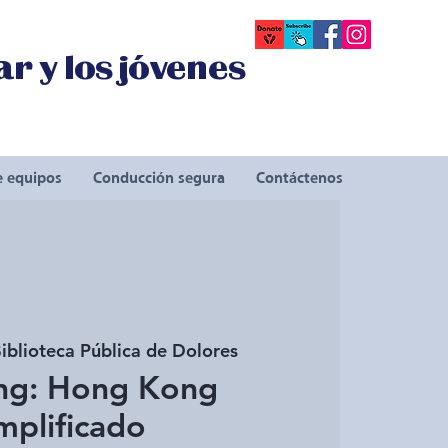
r y los jóvenes
e equipos
Conducción segura
Contáctenos
iblioteca Pública de Dolores
ng: Hong Kong
mplificado