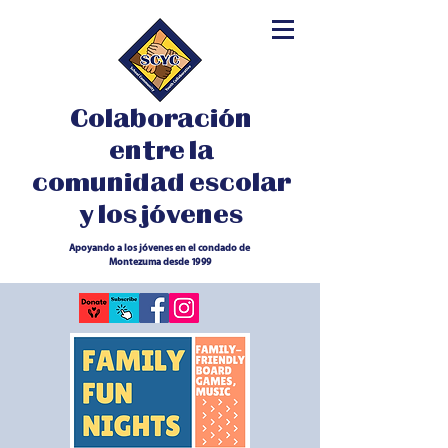
Colaboración
entre la
comunidad escolar
y los jóvenes
Apoyando a los jóvenes en el condado de
Montezuma desde 1999