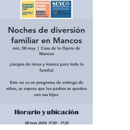
Noches de diversión
familiar en Mancos
mié, 08 may
  |  
Casa de la Ópera de
Mancos
¡Juegos de mesa y música para toda la
familia!
Este no es un programa de entrega de
niños, se espera que los padres se queden
con sus hijos.
Horario y ubicación
08 may 2024, 17:30 – 17:35
Casa de la Ópera de Mancos, 136 Grand Ave,