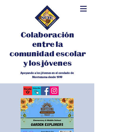
Colaboración
entre la
comunidad escolar
y los jóvenes
Apoyando a los jóvenes en el condado de
Montezuma desde 1999