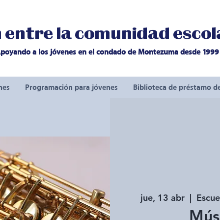
entre la comunidad escola
poyando a los jóvenes en el condado de Montezuma desde 1999
nes
Programación para jóvenes
Biblioteca de préstamo d
jue, 13 abr
  |  
Escue
Mús