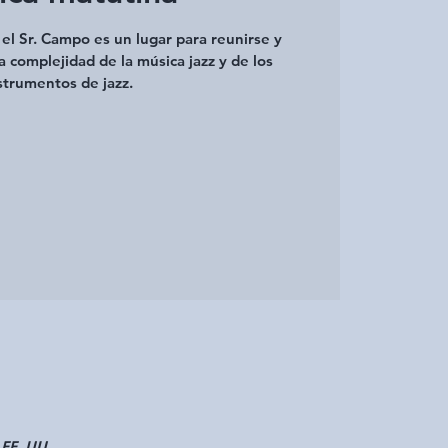
el Sr. Campo es un lugar para reunirse y
a complejidad de la música jazz y de los
strumentos de jazz.
 EE. UU.