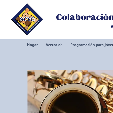
Colaboración 
A
Hogar
Acerca de
Programación para jóve