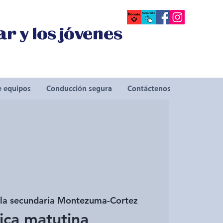
r y los jóvenes
e equipos
Conducción segura
Contáctenos
la secundaria Montezuma-Cortez
ica matutina