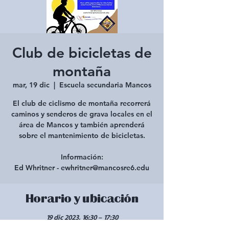
Club de bicicletas de
montaña
mar, 19 dic
  |  
Escuela secundaria Mancos
El club de ciclismo de montaña recorrerá
caminos y senderos de grava locales en el
área de Mancos y también aprenderá
sobre el mantenimiento de bicicletas.
Información:
Ed Whritner - ewhritner@mancosre6.edu
Horario y ubicación
19 dic 2023, 16:30 – 17:30
Escuela secundaria Mancos, 100 Beech St,