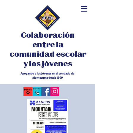
Colaboración
entre la
comunidad escolar
y los jóvenes
Apoyando a los jóvenes en el condado de
Montezuma desde 1999