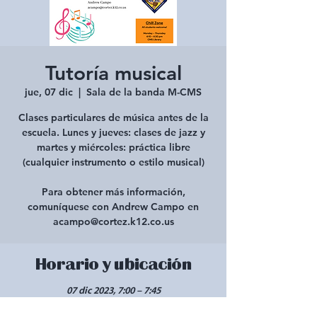
Tutoría musical
jue, 07 dic
  |  
Sala de la banda M-CMS
Clases particulares de música antes de la
escuela. Lunes y jueves: clases de jazz y
martes y miércoles: práctica libre
(cualquier instrumento o estilo musical)
Para obtener más información,
comuníquese con Andrew Campo en
acampo@cortez.k12.co.us
Horario y ubicación
07 dic 2023, 7:00 – 7:45
Sala de la banda M-CMS, 450 W 2nd St, Cortez,