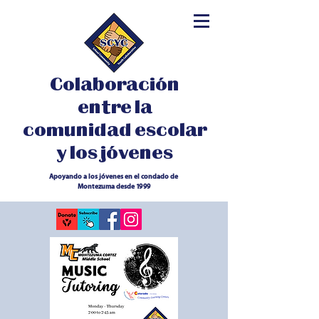
Colaboración
entre la
comunidad escolar
y los jóvenes
Apoyando a los jóvenes en el condado de
Montezuma desde 1999