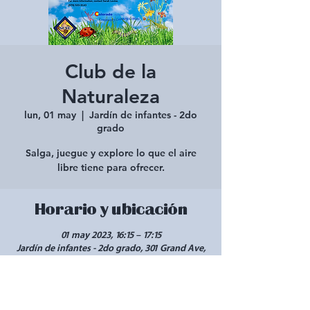
Club de la
Naturaleza
lun, 01 may
  |  
Jardín de infantes - 2do
grado
Salga, juegue y explore lo que el aire
libre tiene para ofrecer.
Horario y ubicación
01 may 2023, 16:15 – 17:15
Jardín de infantes - 2do grado, 301 Grand Ave,
Mancos, CO 81328, EE. UU.
Compartir este evento