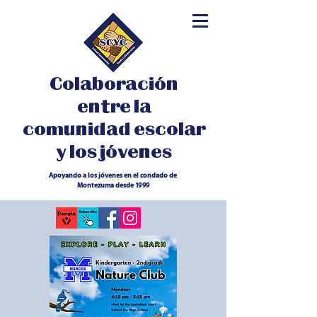
Colaboración
entre la
comunidad escolar
y los jóvenes
Apoyando a los jóvenes en el condado de
Montezuma desde 1999