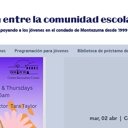
entre la comunidad escola
poyando a los jóvenes en el condado de Montezuma desde 1999
nes
Programación para jóvenes
Biblioteca de préstamo d
mar, 02 abr
  |  
C