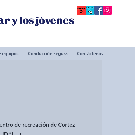
r y los jóvenes
e equipos
Conducción segura
Contáctenos
entro de recreación de Cortez