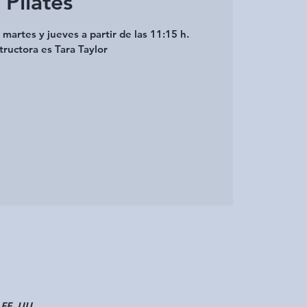
Pilates
s martes y jueves a partir de las 11:15 h.
tructora es Tara Taylor
 EE. UU.