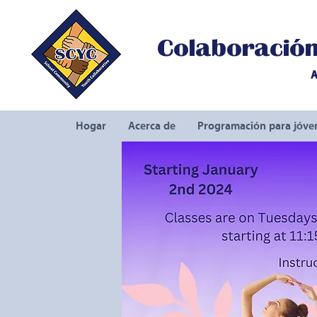
Colaboración 
A
Hogar
Acerca de
Programación para jóve