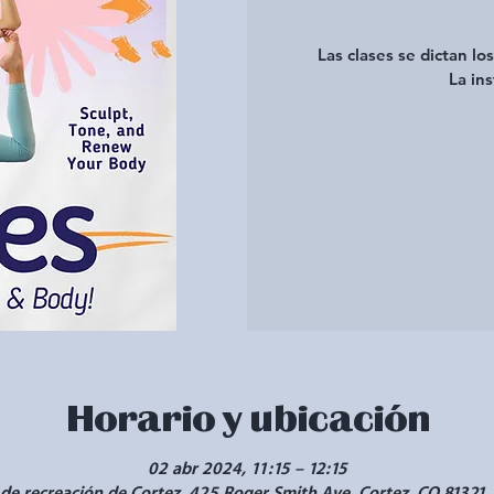
Las clases se dictan lo
La ins
Horario y ubicación
02 abr 2024, 11:15 – 12:15
de recreación de Cortez, 425 Roger Smith Ave, Cortez, CO 81321,