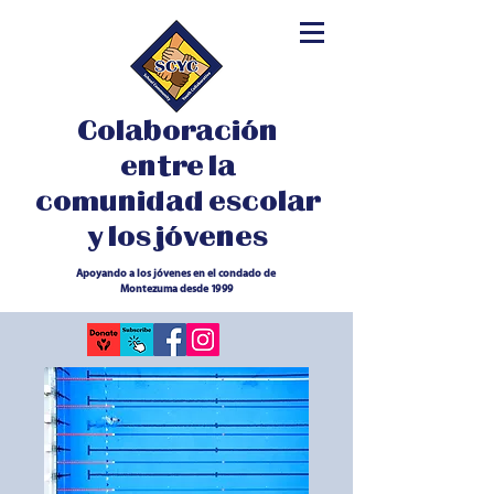
Colaboración
entre la
comunidad escolar
y los jóvenes
Apoyando a los jóvenes en el condado de
Montezuma desde 1999