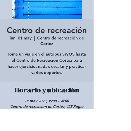
Centro de recreación
lun, 01 may
  |  
Centro de recreación de
Cortez
Tome un viaje en el autobús SWOS hasta
el Centro de Recreación Cortez para
hacer ejercicio, nadar, escalar y practicar
varios deportes.
Horario y ubicación
01 may 2023, 16:00 – 18:00
Centro de recreación de Cortez, 425 Roger
Smith Ave, Cortez, CO 81321, EE. UU.
Compartir este evento