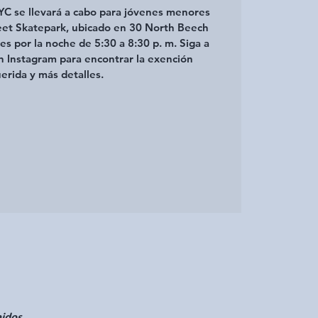
CYC se llevará a cabo para jóvenes menores
eet Skatepark, ubicado en 30 North Beech
es por la noche de 5:30 a 8:30 p. m. Siga a
 Instagram para encontrar la exención
erida y más detalles.
nidos