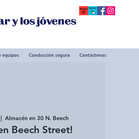
r y los jóvenes
e equipos
Conducción segura
Contáctenos
 |  
Almacén en 30 N. Beech
en Beech Street!