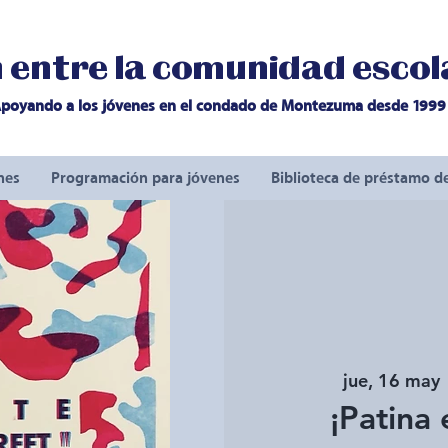
entre la comunidad escola
poyando a los jóvenes en el condado de Montezuma desde 1999
nes
Programación para jóvenes
Biblioteca de préstamo d
jue, 16 may
 
¡Patina 