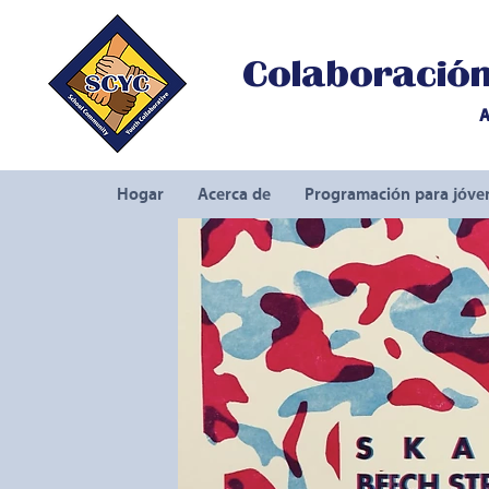
Colaboración 
A
Hogar
Acerca de
Programación para jóve