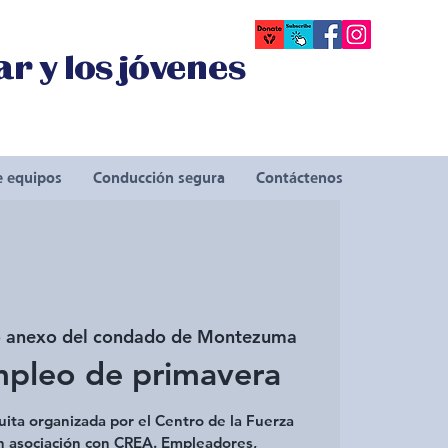
r y los jóvenes
e equipos
Conducción segura
Contáctenos
io anexo del condado de Montezuma
mpleo de primavera
uita organizada por el Centro de la Fuerza
n asociación con CREA. Empleadores,