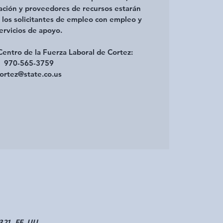
ación y proveedores de recursos estarán
 los solicitantes de empleo con empleo y
ervicios de apoyo.
entro de la Fuerza Laboral de Cortez:
970-565-3759
ortez@state.co.us
321, EE. UU.