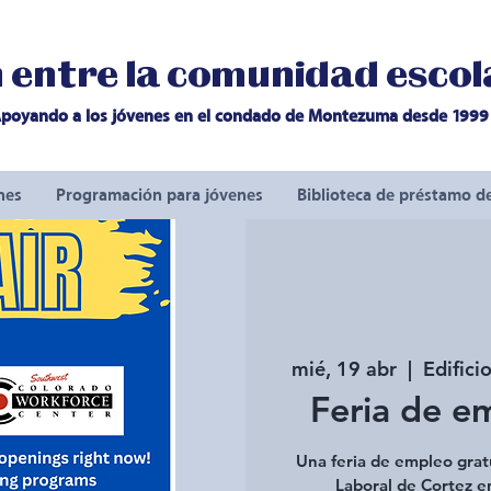
entre la comunidad escola
poyando a los jóvenes en el condado de Montezuma desde 1999
nes
Programación para jóvenes
Biblioteca de préstamo d
mié, 19 abr
  |  
Edific
Feria de e
Una feria de empleo grat
Laboral de Cortez e