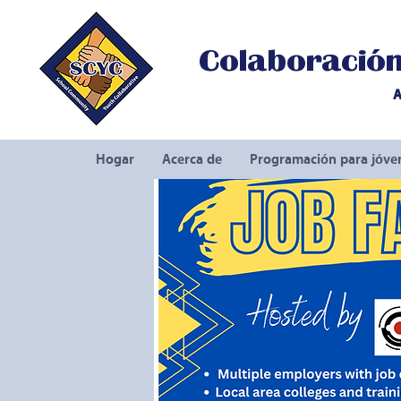
Colaboración 
A
Hogar
Acerca de
Programación para jóve