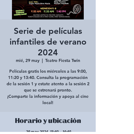
Serie de películas
infantiles de verano
2024
mié, 29 may
  |  
Teatro Fiesta Twin
Películas gratis los miércoles a las 9:00,
11:20 y 13:40. Consulta la programación
de la sesión 1 y estate atento a la sesión 2
que se estrenará pronto.
¡Comparte la información y apoya al cine
local!
Horario y ubicación
29 may 2024, 13:40 – 14:40