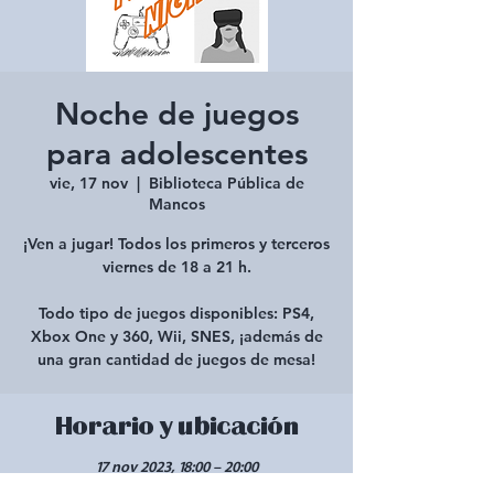
Noche de juegos
para adolescentes
vie, 17 nov
  |  
Biblioteca Pública de
Mancos
¡Ven a jugar! Todos los primeros y terceros
viernes de 18 a 21 h.
Todo tipo de juegos disponibles: PS4,
Xbox One y 360, Wii, SNES, ¡además de
una gran cantidad de juegos de mesa!
Horario y ubicación
17 nov 2023, 18:00 – 20:00
Biblioteca Pública de Mancos, 211 W 1st St,