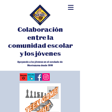
Colaboración
entre la
comunidad escolar
y los jóvenes
Apoyando a los jóvenes en el condado de
Montezuma desde 1999