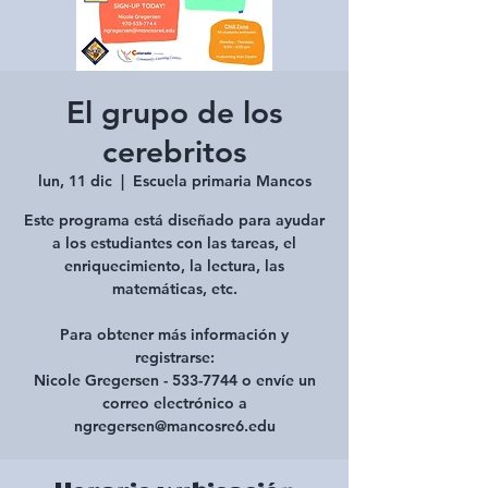
El grupo de los
cerebritos
lun, 11 dic
  |  
Escuela primaria Mancos
Este programa está diseñado para ayudar
a los estudiantes con las tareas, el
enriquecimiento, la lectura, las
matemáticas, etc.
Para obtener más información y
registrarse:
Nicole Gregersen - 533-7744 o envíe un
correo electrónico a
ngregersen@mancosre6.edu