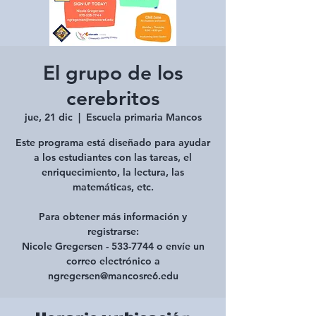
El grupo de los
cerebritos
jue, 21 dic
  |  
Escuela primaria Mancos
Este programa está diseñado para ayudar
a los estudiantes con las tareas, el
enriquecimiento, la lectura, las
matemáticas, etc.
Para obtener más información y
registrarse:
Nicole Gregersen - 533-7744 o envíe un
correo electrónico a
ngregersen@mancosre6.edu