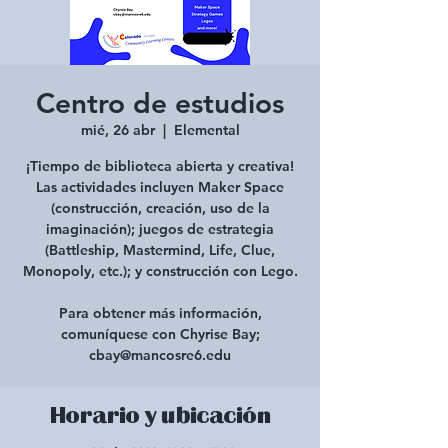
Centro de estudios
mié, 26 abr
  |  
Elemental
¡Tiempo de biblioteca abierta y creativa!
Las actividades incluyen Maker Space
(construcción, creación, uso de la
imaginación); juegos de estrategia
(Battleship, Mastermind, Life, Clue,
Monopoly, etc.); y construcción con Lego.
Para obtener más información,
comuníquese con Chyrise Bay;
cbay@mancosre6.edu
Horario y ubicación