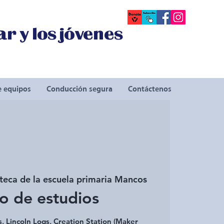
r y los jóvenes
e equipos
Conducción segura
Contáctenos
oteca de la escuela primaria Mancos
o de estudios
 Lincoln Logs, Creation Station (Maker