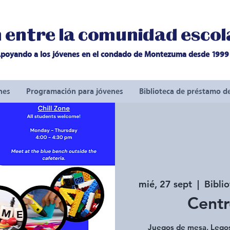
entre la comunidad escola
poyando a los jóvenes en el condado de Montezuma desde 1999
nes
Programación para jóvenes
Biblioteca de préstamo d
mié, 27 sept
  |  
Bibli
Centr
Juegos de mesa, Legos,