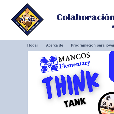
Colaboración 
A
Hogar
Acerca de
Programación para jóve