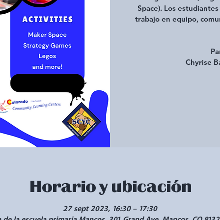
Space). Los estudiantes 
trabajo en equipo, comun
Pa
Chyrise 
Horario y ubicación
27 sept 2023, 16:30 – 17:30
a de la escuela primaria Mancos, 301 Grand Ave, Mancos, CO 8132