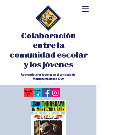
Colaboración
entre la
comunidad escolar
y los jóvenes
Apoyando a los jóvenes en el condado de
Montezuma desde 1999