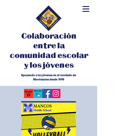
Colaboración
entre la
comunidad escolar
y los jóvenes
Apoyando a los jóvenes en el condado de
Montezuma desde 1999