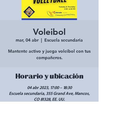
Voleibol
mar, 04 abr
  |  
Escuela secundaria
Mantente activo y juega voleibol con tus
compañeros.
Horario y ubicación
04 abr 2023, 17:00 – 18:30
Escuela secundaria, 355 Grand Ave, Mancos,
CO 81328, EE. UU.
Compartir este evento